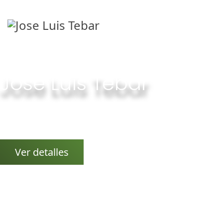
Jose Luis Tebar
Relajación, bienestar, equlibrio, armonización y
crecimiento personal.
Ver detalles