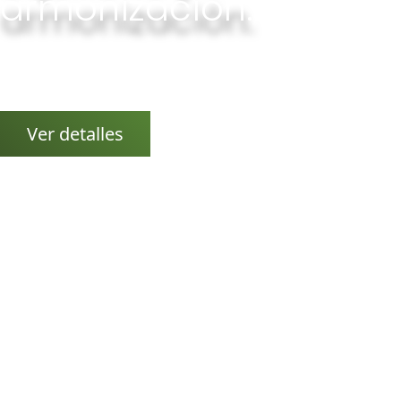
armonización.
Gong, Cuencos Tibetanos y más...
Conciertos, viajes de sonido, baños de gong, pujas de
gong...
Ver detalles