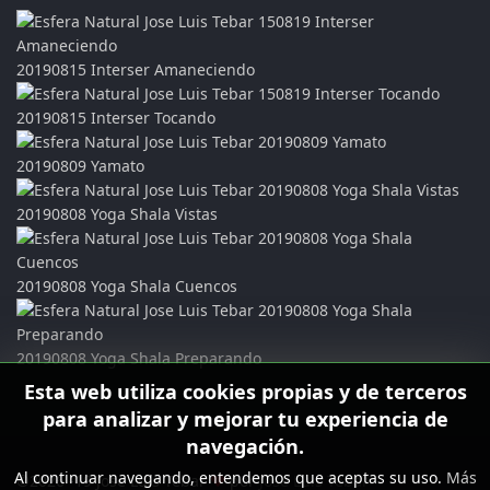
20190815 Interser Amaneciendo
20190815 Interser Tocando
20190809 Yamato
20190808 Yoga Shala Vistas
20190808 Yoga Shala Cuencos
20190808 Yoga Shala Preparando
Esta web utiliza cookies propias y de terceros
para analizar y mejorar tu experiencia de
navegación.
Al continuar navegando, entendemos que aceptas su uso.
Más
©2026 -19 Jose Luis Tebar
♥
por
Jose Luis Tebar