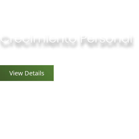
Crecimiento Personal
Coach Huamnista, Master PNL...
View Details