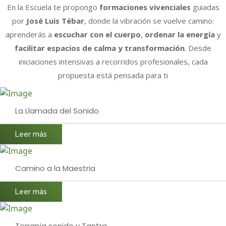
En la Escuela te propongo
formaciones vivenciales
guiadas
por
José Luis Tébar
, donde la vibración se vuelve camino:
aprenderás a
escuchar con el cuerpo
,
ordenar la energía
y
facilitar espacios de calma y transformación
. Desde
iniciaciones intensivas a recorridos profesionales, cada
propuesta está pensada para ti
La Llamada del Sonido
Leer más
Camino a la Maestria
Leer más
Terrapia sonido y Tantra