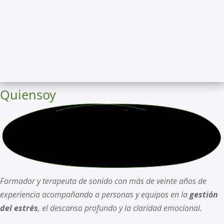
Quien
soy
Formador y terapeuta de sonido con más de veinte años de
experiencia acompañando a personas y equipos en la
gestión
del estrés
, el descanso profundo y la claridad emocional.