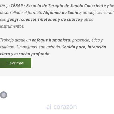
Dirijo
TÉBAR · Escuela de Terapia de Sonido Consciente
y he
desarrollado el formato
Alquimia de Sonido
, un viaje sensorial
con
gongs, cuencos tibetanos y de cuarzo
y otros
instrumentos.
Trabajo desde un
enfoque humanista
: presencia, ética y
cuidado. Sin dogmas, con método. S
onido puro, intención
clara y escucha profunda.
Leer más
Viaje de sonido
al corazón
, túmbate y
disfruta