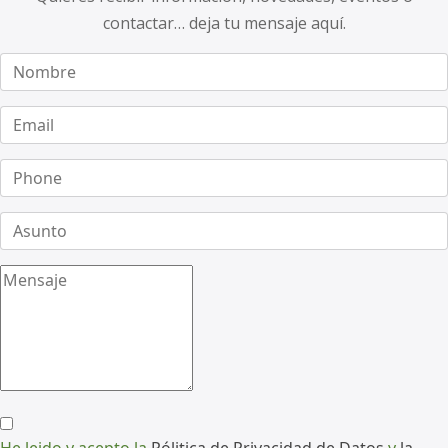
contactar… deja tu mensaje aquí.
He leido y acepto la
Pólitica de Privacidad de Datos
y
la