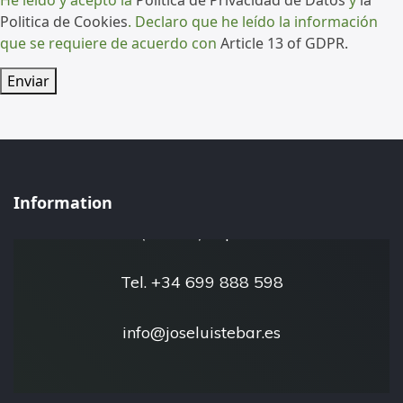
Politica de Cookies
. Declaro que he leído la información
que se requiere de acuerdo con
Article 13 of GDPR.
Enviar
José Luis Tébar - Esfera Natural
Information
San Javier 30730
(Murcia) España
Tel. +34 699 888 598
info@joseluistebar.es