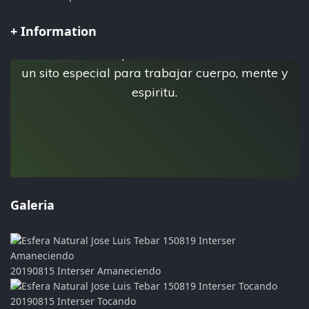
+ Information
Esta es la pagina personal de Jose Luis Tebar,
donde crea su espacio virtual Esfera Natural,
un sito especial para trabajar cuerpo, mente y
espiritu.
Galeria
20190815 Interser Amaneciendo
20190815 Interser Tocando