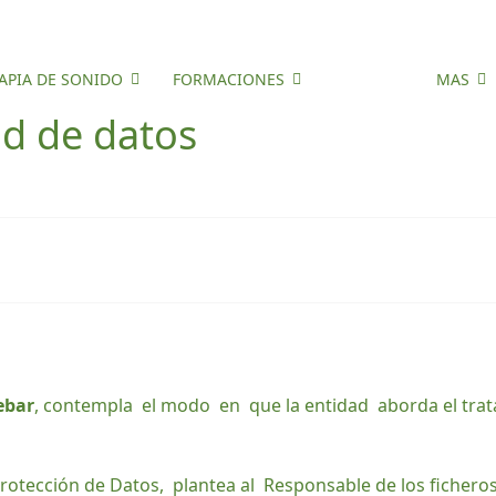
APIA DE SONIDO
FORMACIONES
EVENTOS
MAS
ad de datos
ebar
, contempla el modo en que la entidad aborda el tra
Protección de Datos, plantea al Responsable de los ficheros