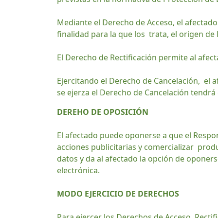
Mediante el Derecho de Acceso, el afectado 
finalidad para la que los trata, el origen de
El Derecho de Rectificación permite al afec
Ejercitando el Derecho de Cancelación, el 
se ejerza el Derecho de Cancelación tendrá 
DEREHO DE OPOSICIÓN
El afectado puede oponerse a que el Respons
acciones publicitarias y comercializar produ
datos y da al afectado la opción de oponer
electrónica.
MODO EJERCICIO DE DERECHOS
Para ejercer los Derechos de Acceso, Rectif