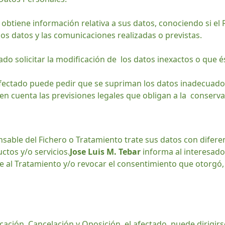
obtiene información relativa a sus datos, conociendo si el 
 los datos y las comunicaciones realizadas o previstas.
tado solicitar la modificación de los datos inexactos o que 
afectado puede pedir que se supriman los datos inadecuado
en cuenta las previsiones legales que obligan a la conserva
able del Fichero o Tratamiento trate sus datos con diferent
ctos y/o servicios.
Jose Luis M. Tebar
informa al interesado 
se al Tratamiento y/o revocar el consentimiento que otorgó,
icación, Cancelación y Oposición, el afectado puede dirigir