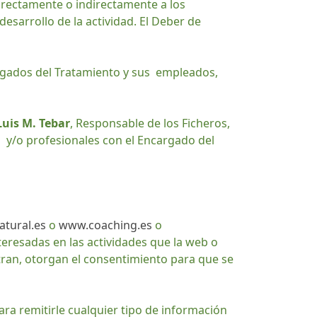
irectamente o indirectamente a los
sarrollo de la actividad. El Deber de
rgados del Tratamiento y sus empleados,
Luis M. Tebar
, Responsable de los Ficheros,
os y/o profesionales con el Encargado del
tural.es
o
www.coaching.es
o
teresadas en las actividades que la web o
tran, otorgan el consentimiento para que se
ara remitirle cualquier tipo de información