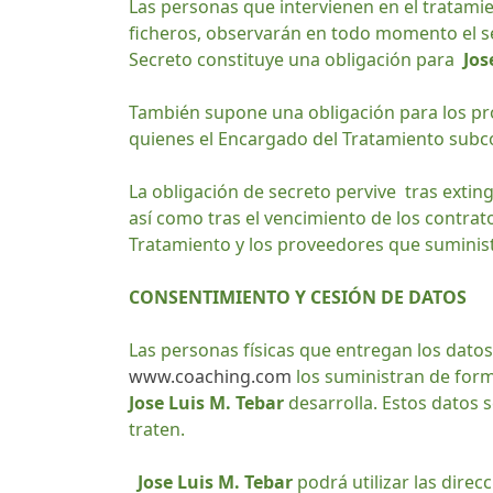
Las personas que intervienen en el tratami
ficheros, observarán en todo momento el se
Secreto constituye una obligación para
Jos
También supone una obligación para los pr
quienes el Encargado del Tratamiento subc
La obligación de secreto pervive tras extin
así como tras el vencimiento de los contrat
Tratamiento y los proveedores que suminist
CONSENTIMIENTO Y CESIÓN DE DATOS
Las personas físicas que entregan los datos
www.coaching.com
los suministran de form
Jose Luis M. Tebar
desarrolla. Estos datos 
traten.
Jose Luis M. Tebar
podrá utilizar las direc