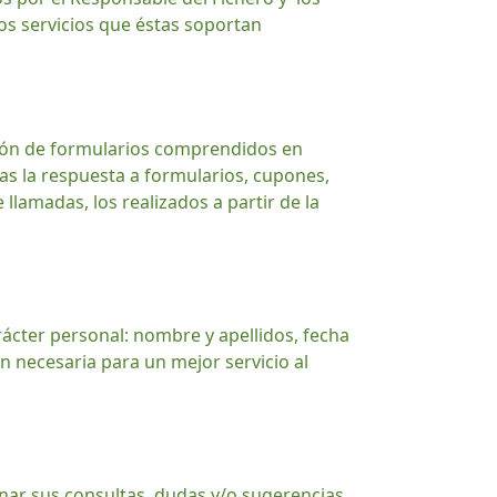
os servicios que éstas soportan
ción de formularios comprendidos en
ras la respuesta a formularios, cupones,
llamadas, los realizados a partir de la
arácter personal: nombre y apellidos, fecha
ón necesaria para un mejor servicio al
onar sus consultas, dudas y/o sugerencias,