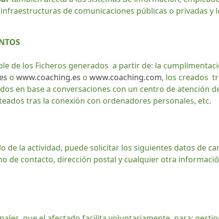
infraestructuras de comunicaciones públicas o privadas y l
ENTOS
ble de los Ficheros generados a partir de: la cumplimenta
es
o
www.coaching.es
o
www.coaching.com
, los creados t
ados en base a conversaciones con un centro de atención de 
nteados tras la conexión con ordenadores personales, etc.
lo de la actividad, puede solicitar los siguientes datos de c
no de contacto, dirección postal y cualquier otra informaci
ales, que el afectado facilita voluntariamente, para: gesti