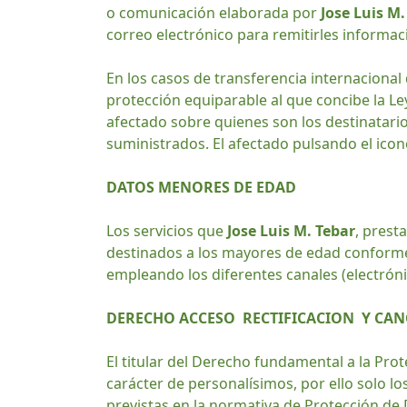
o comunicación elaborada por
Jose Luis M.
correo electrónico para remitirles informac
En los casos de transferencia internaciona
protección equiparable al que concibe la L
afectado sobre quienes son los destinatarios
suministrados. El afectado pulsando el icon
DATOS MENORES DE EDAD
Los servicios que
Jose Luis M. Tebar
, pres
destinados a los mayores de edad conforme 
empleando los diferentes canales (electrónic
DERECHO ACCESO RECTIFICACION Y CA
El titular del Derecho fundamental a la Pro
carácter de personalísimos, por ello solo l
previstas en la normativa de Protección de