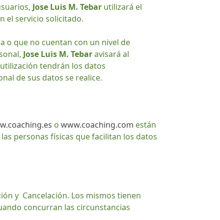
usuarios,
Jose Luis M. Tebar
utilizará el
 el servicio solicitado.
ea o que no cuentan con un nivel de
rsonal,
Jose Luis M. Tebar
avisará al
 utilización tendrán los datos
nal de sus datos se realice.
w.coaching.es
o
www.coaching.com
están
as personas físicas que facilitan los datos
ación y Cancelación. Los mismos tienen
cuando concurran las circunstancias