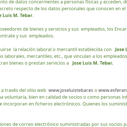
ento de datos concernientes a personas físicas y acceden, d
creto respecto de los datos personales que conocen en el de
e Luis M. Tebar
.
oveedores de bienes y servicios y sus empleados, los Enca
ontrate y sus empleados.
guirse la relación laboral o mercantil establecida con
Jose 
os laborales, mercantiles, etc., que vinculan a los emplead
ran bienes o prestan servicios a
Jose Luis M. Tebar
.
 a través del sitio web
www.joseluistebar.es
o
www.esferana
a voluntaria, bien en calidad de socios o como personas in
se incorporan en ficheros electrónicos. Quienes los suminis
ciones de correo electrónico suministradas por sus socios p