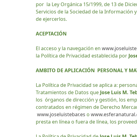
por la Ley Orgánica 15/1999, de 13 de Dicie
Servicios de la Sociedad de la Información y
de ejercerlos.
ACEPTACIÓN
El acceso y la navegación en
www.joseluiste
la Política de Privacidad establecida por
Jos
AMBITO DE APLICACIÓN PERSONAL Y MA
La Política de Privacidad se aplica a: person
Tratamientos de Datos que
Jose Luis M. Te
los órganos de dirección y gestión, los em
contratados en régimen de Derecho Mercant
www.joseluistebar.es
o
www.esferanatural.
presta en línea o fuera de línea, los prove
La Política de Privacidad de
Jose Luis M. Te