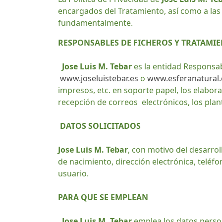
encargados del Tratamiento, así como a las 
fundamentalmente.
RESPONSABLES DE FICHEROS Y TRATAMI
Jose Luis M. Tebar
es la entidad Responsa
www.joseluistebar.es
o
www.esferanatural.
impresos, etc. en soporte papel, los elabor
recepción de correos electrónicos, los pla
DATOS SOLICITADOS
Jose Luis M. Tebar
, con motivo del desarrol
de nacimiento, dirección electrónica, teléfo
usuario.
PARA QUE SE EMPLEAN
Jose Luis M. Tebar
emplea los datos person