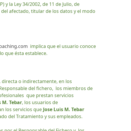
y la Ley 34/2002, de 11 de Julio, de
del afectado, titular de los datos y el modo
oaching.com
implica que el usuario conoce
lo que ésta establece.
, directa o indirectamente, en los
el Responsable del fichero, los miembros de
ofesionales que prestan servicios
s M. Tebar
, los usuarios de
zan los servicios que
Jose Luis M. Tebar
rgado del Tratamiento y sus empleados.
s por el Responsable del Fichero y los