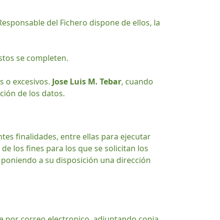
Responsable del Fichero dispone de ellos, la
éstos se completen.
s o excesivos.
Jose Luis M. Tebar
, cuando
ción de los datos.
es finalidades, entre ellas para ejecutar
de los fines para los que se solicitan los
 poniendo a su disposición una dirección
se por correo electronico, adjuntando copia