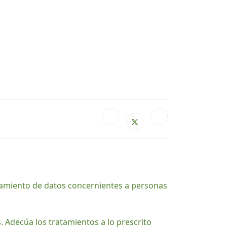
Sign In
tamiento de datos concernientes a personas
. Adecúa los tratamientos a lo prescrito