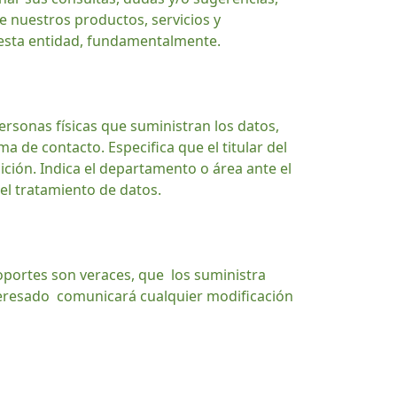
e nuestros productos, servicios y
 esta entidad, fundamentalmente.
personas físicas que suministran los datos,
ma de contacto. Especifica que el titular del
ición. Indica el departamento o área ante el
del tratamiento de datos.
soportes son veraces, que los suministra
interesado comunicará cualquier modificación