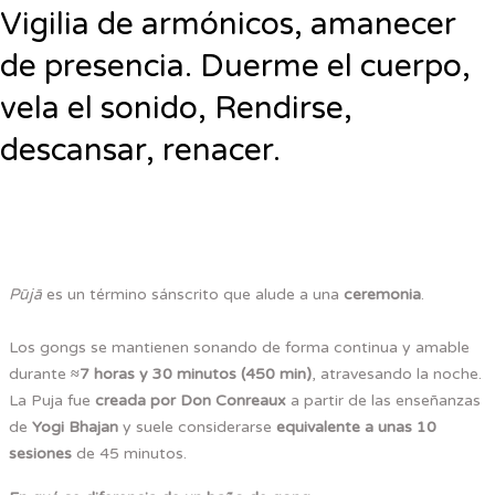
Vigilia de armónicos, amanecer
de presencia. Duerme el cuerpo,
vela el sonido, Rendirse,
descansar, renacer.
Pūjā
es un término sánscrito que alude a una
ceremonia
.
Los gongs se mantienen sonando de forma continua y amable
durante
≈7 horas y 30 minutos (450 min)
, atravesando la noche.
La Puja fue
creada por Don Conreaux
a partir de las enseñanzas
de
Yogi Bhajan
y suele considerarse
equivalente a unas 10
sesiones
de 45 minutos.