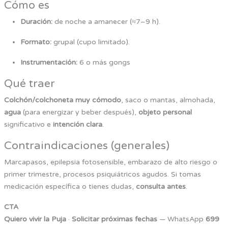
Cómo es
Duración:
de noche a amanecer (≈7–9 h).
Formato:
grupal (cupo limitado).
Instrumentación:
6 o más gongs
Qué traer
Colchón/colchoneta muy cómodo
, saco o mantas, almohada,
agua
(para energizar y beber después),
objeto personal
significativo e
intención clara
.
Contraindicaciones (generales)
Marcapasos, epilepsia fotosensible, embarazo de alto riesgo o
primer trimestre, procesos psiquiátricos agudos. Si tomas
medicación específica o tienes dudas,
consulta antes
.
CTA
Quiero vivir la Puja
·
Solicitar próximas fechas
— WhatsApp
699