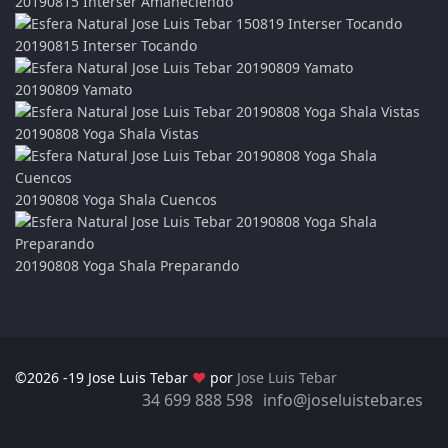
20190815 Interser Amaneciendo
20190815 Interser Tocando
20190809 Yamato
20190808 Yoga Shala Vistas
20190808 Yoga Shala Cuencos
20190808 Yoga Shala Preparando
©2026 -19 Jose Luis Tebar
♥
por
Jose Luis Tebar
34 699 888 598
info@joseluistebar.es