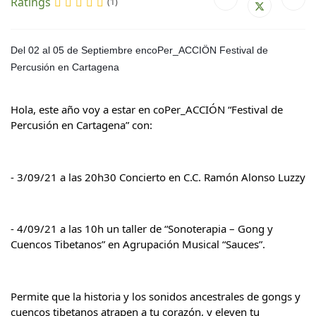
Ratings
(1)
Del 02 al 05 de Septiembre encoPer_ACCIÖN Festival de 
Percusión en Cartagena
Hola, este año voy a estar en coPer_ACCIÓN “Festival de 
Percusión en Cartagena” con:
- 3/09/21 a las 20h30 Concierto en C.C. Ramón Alonso Luzzy
- 4/09/21 a las 10h un taller de “Sonoterapia – Gong y 
Cuencos Tibetanos” en Agrupación Musical “Sauces”.
Permite que la historia y los sonidos ancestrales de gongs y 
cuencos tibetanos atrapen a tu corazón, y eleven tu 